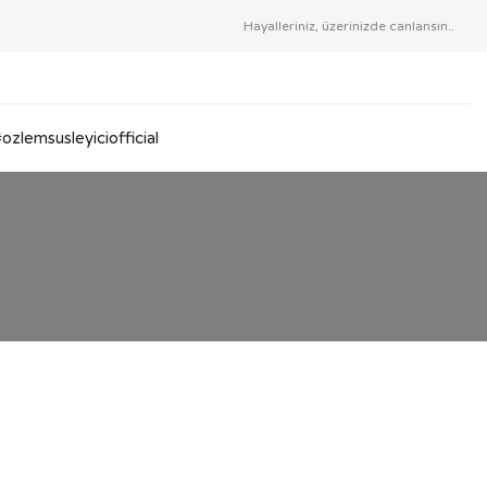
Hayalleriniz, üzerinizde canlansın..
ozlemsusleyiciofficial