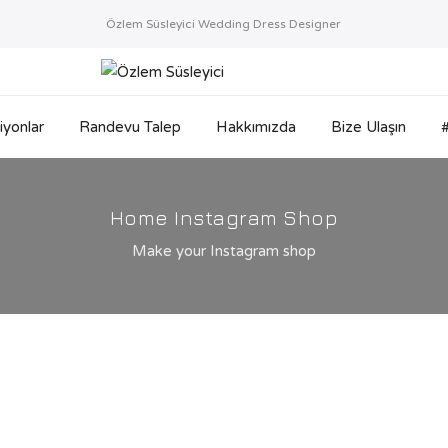
Özlem Süsleyici Wedding Dress Designer
iyonlar
Randevu Talep
Hakkımızda
Bize Ulaşın
#
Home Instagram Shop
Make your Instagram shop