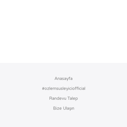
Anasayfa
#ozlemsusleyiciofficial
Randevu Talep
Bize Ulaşın